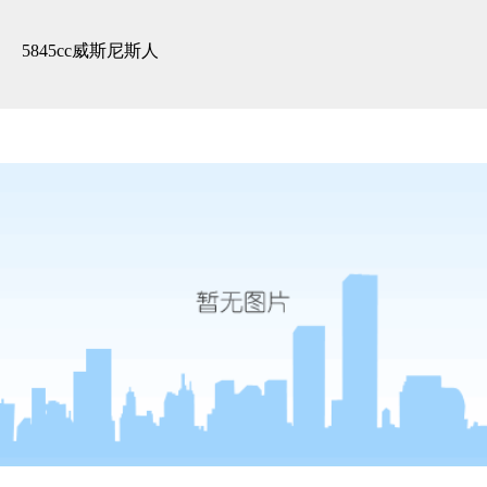
精装展示 -5845cc威斯尼斯人
5845cc威斯尼斯人