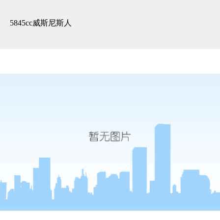
精装展示 -5845cc威斯尼斯人
5845cc威斯尼斯人