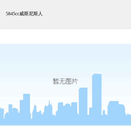
精装展示 -5845cc威斯尼斯人
5845cc威斯尼斯人