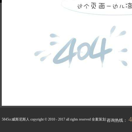
品牌故事
装修百科
企业荣誉
5845cc威斯尼斯人的人
联系5845cc威斯
才招聘
尼斯人
天天新闻
峰上生活
4
5845cc威斯尼斯人 copyright © 2010 - 2017 all rights reserved
全案策划:
咨询热线：