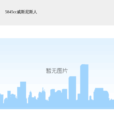
精装展示 -5845cc威斯尼斯人
5845cc威斯尼斯人