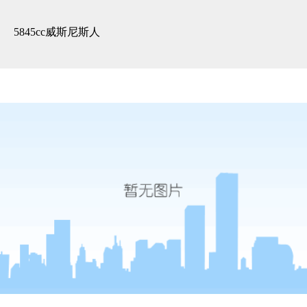
精装展示 -5845cc威斯尼斯人
5845cc威斯尼斯人