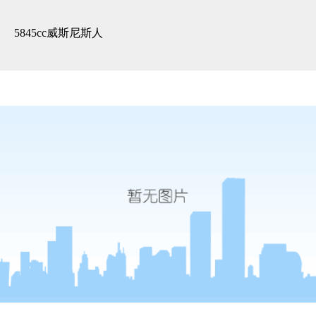
精装展示 -5845cc威斯尼斯人
5845cc威斯尼斯人