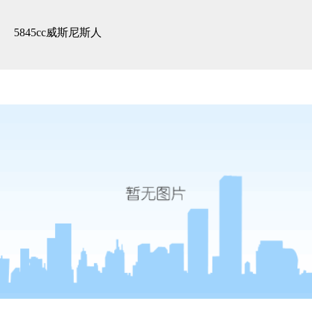
精装展示 -5845cc威斯尼斯人
5845cc威斯尼斯人