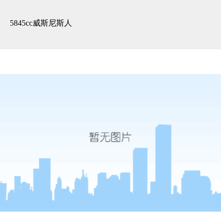
精装展示 -5845cc威斯尼斯人
5845cc威斯尼斯人