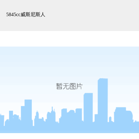
精装展示 -5845cc威斯尼斯人
5845cc威斯尼斯人