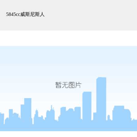
精装展示 -5845cc威斯尼斯人
5845cc威斯尼斯人