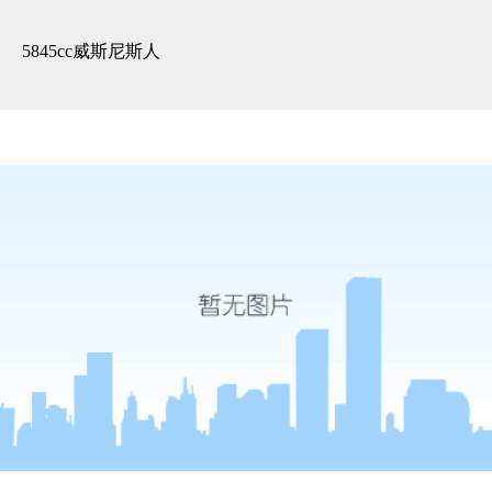
精装展示 -5845cc威斯尼斯人
5845cc威斯尼斯人