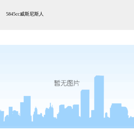
精装展示 -5845cc威斯尼斯人
5845cc威斯尼斯人