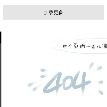
加载更多
姓名不能
为空
电话不能
为空
提交