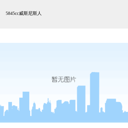
精装展示 -5845cc威斯尼斯人
5845cc威斯尼斯人