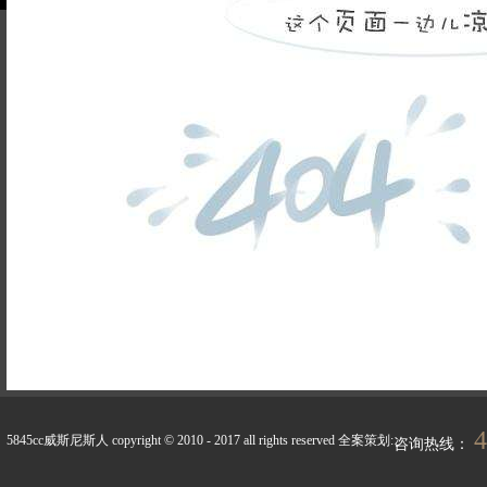
品牌故事
装修百科
企业荣誉
5845cc威斯尼斯人的人
联系5845cc威斯
才招聘
尼斯人
天天新闻
峰上生活
4
5845cc威斯尼斯人 copyright © 2010 - 2017 all rights reserved
全案策划:
咨询热线：