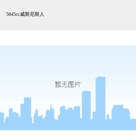
精装展示 -5845cc威斯尼斯人
5845cc威斯尼斯人