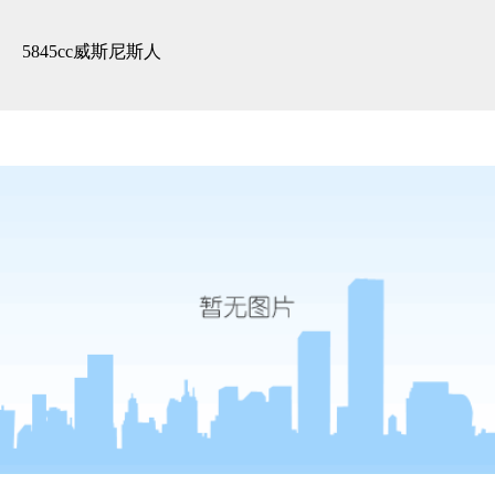
精装展示 -5845cc威斯尼斯人
5845cc威斯尼斯人