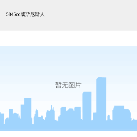
精装展示 -5845cc威斯尼斯人
5845cc威斯尼斯人