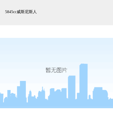
精装展示 -5845cc威斯尼斯人
5845cc威斯尼斯人