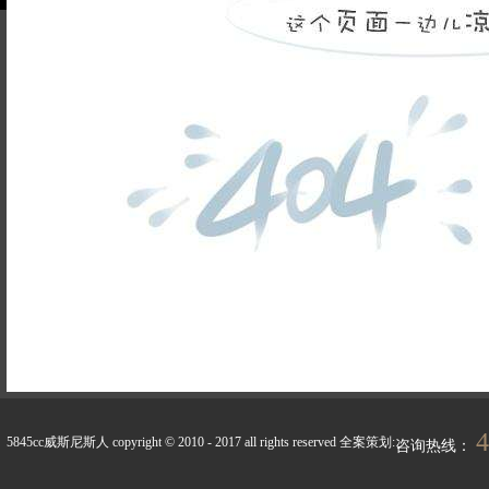
品牌故事
装修百科
企业荣誉
5845cc威斯尼斯人的人
联系5845cc威斯
才招聘
尼斯人
天天新闻
峰上生活
4
5845cc威斯尼斯人 copyright © 2010 - 2017 all rights reserved
全案策划:
咨询热线：