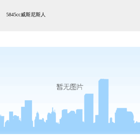
精装展示 -5845cc威斯尼斯人
5845cc威斯尼斯人