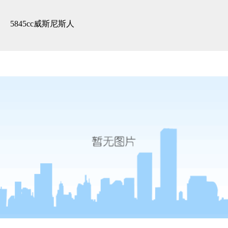
精装展示 -5845cc威斯尼斯人
5845cc威斯尼斯人