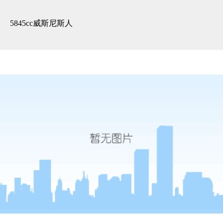
精装展示 -5845cc威斯尼斯人
5845cc威斯尼斯人