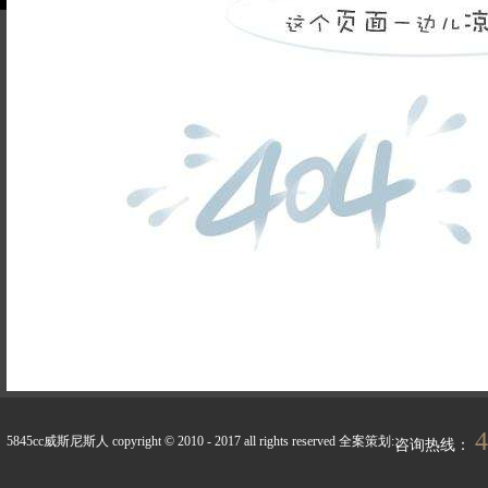
品牌故事
装修百科
企业荣誉
5845cc威斯尼斯人的人
联系5845cc威斯
才招聘
尼斯人
天天新闻
峰上生活
4
5845cc威斯尼斯人 copyright © 2010 - 2017 all rights reserved
全案策划:
咨询热线：