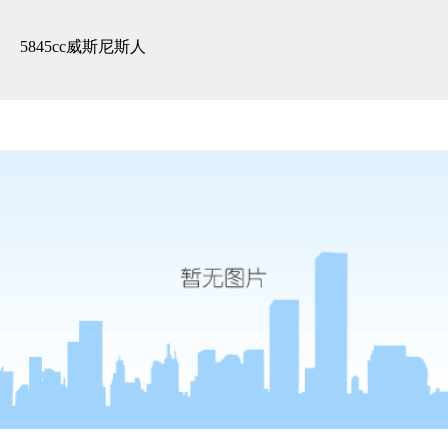
精装展示 -5845cc威斯尼斯人
5845cc威斯尼斯人