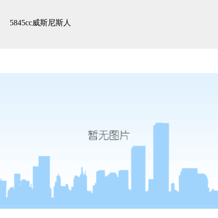
精装展示 -5845cc威斯尼斯人
5845cc威斯尼斯人