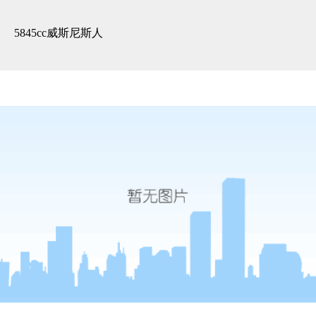
精装展示 -5845cc威斯尼斯人
5845cc威斯尼斯人