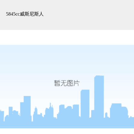
精装展示 -5845cc威斯尼斯人
5845cc威斯尼斯人