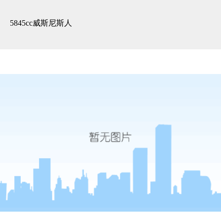
3d全景展示 -5845cc威斯尼斯人
5845cc威斯尼斯人