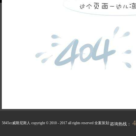
品牌故事
装修百科
企业荣誉
5845cc威斯尼斯人的人
联系5845cc威斯
才招聘
尼斯人
天天新闻
峰上生活
4
5845cc威斯尼斯人 copyright © 2010 - 2017 all rights reserved
全案策划:
咨询热线：