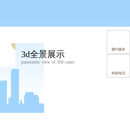
预约服务
3d全景展示
panoramic view of 360 cases
热线电话