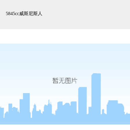
3d全景展示 -5845cc威斯尼斯人
5845cc威斯尼斯人