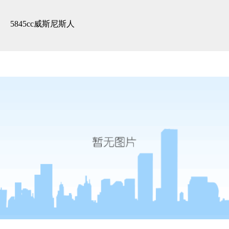
3d全景展示 -5845cc威斯尼斯人
5845cc威斯尼斯人