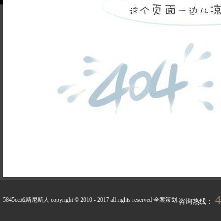
品牌故事
装修百科
企业荣誉
5845cc威斯尼斯人的人
联系5845cc威斯
才招聘
尼斯人
天天新闻
峰上生活
4
5845cc威斯尼斯人 copyright © 2010 - 2017 all rights reserved
全案策划:
咨询热线：