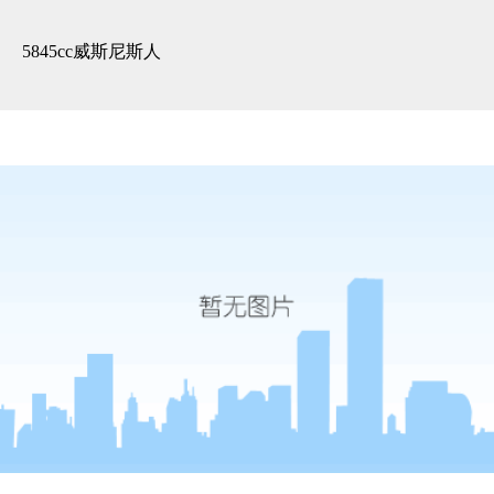
3d全景展示 -5845cc威斯尼斯人
5845cc威斯尼斯人