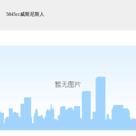
精装展示 -5845cc威斯尼斯人
5845cc威斯尼斯人