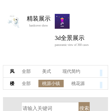
精装展示
hardcover show
3d全景展示
panoramic view of 360 cases
风
全部
美式
现代简约
格
欧式
中式
新古典
楼
全部
桃源小镇
桃花源
新中式
新亚洲
混搭
盘
杭州阳明谷
溪上玫瑰园
轻奢
法式
北欧
简美
保亿·湖风雅园
杭房·首望澜翠府
港式
其他装饰风格
西湖院子
东原德信九章赋