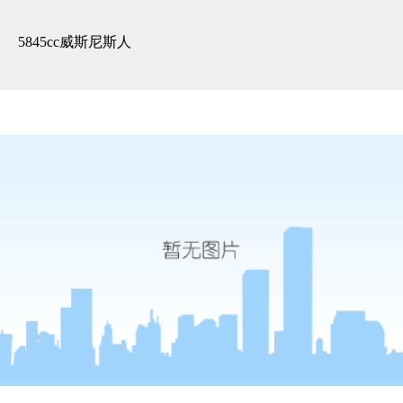
精装展示 -5845cc威斯尼斯人
5845cc威斯尼斯人