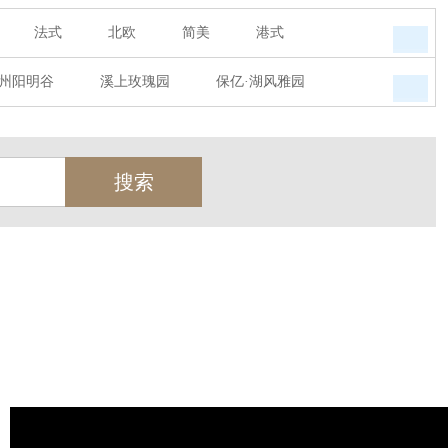
法式
北欧
简美
港式
州阳明谷
溪上玫瑰园
保亿·湖风雅园
墅
西郊半岛
闻博花城
花涧堂
瑞城熙园
御江南
融创宜和园
天
北辰奥园
杭州院子
桐庐中通家园
世茂西西湖
杭州公馆
开元广场
绿城西溪融庄
花涧堂
西溪璞园
金都夏宫
东方海岸
莱茵知己唐郡
御府
东方润园
金地天逸
新华园