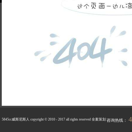
品牌故事
装修百科
企业荣誉
5845cc威斯尼斯人的人
联系5845cc威斯
才招聘
尼斯人
天天新闻
峰上生活
4
5845cc威斯尼斯人 copyright © 2010 - 2017 all rights reserved
全案策划:
咨询热线：