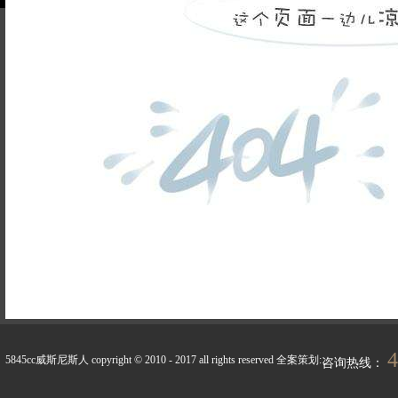
品牌故事
装修百科
企业荣誉
5845cc威斯尼斯人的人
联系5845cc威斯
才招聘
尼斯人
天天新闻
峰上生活
4
5845cc威斯尼斯人 copyright © 2010 - 2017 all rights reserved
全案策划:
咨询热线：