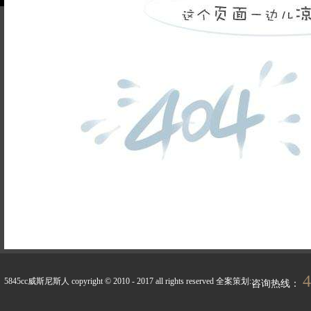
品牌故事
装修百科
企业荣誉
5845cc威斯尼斯人的人
联系5845cc威斯
才招聘
尼斯人
天天新闻
峰上生活
4
5845cc威斯尼斯人 copyright © 2010 - 2017 all rights reserved
全案策划:
咨询热线：