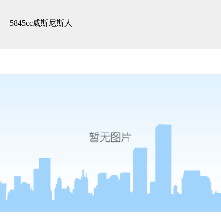
3d全景展示 -5845cc威斯尼斯人
5845cc威斯尼斯人