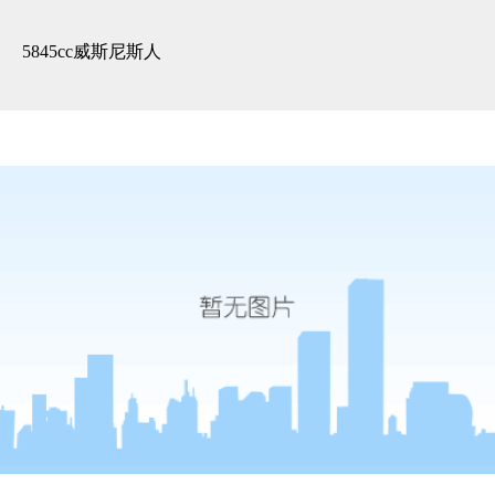
3d全景展示 -5845cc威斯尼斯人
5845cc威斯尼斯人