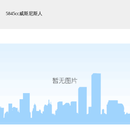
3d全景展示 -5845cc威斯尼斯人
5845cc威斯尼斯人