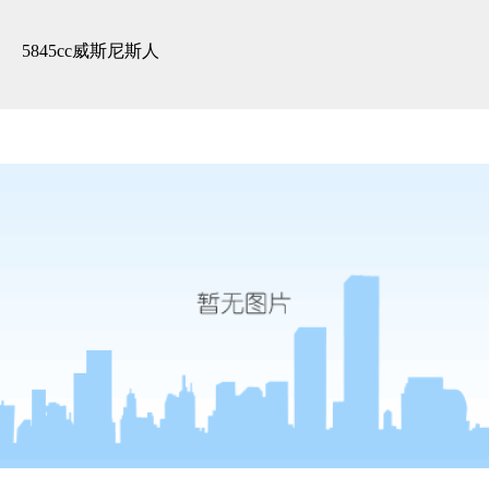
3d全景展示 -5845cc威斯尼斯人
5845cc威斯尼斯人