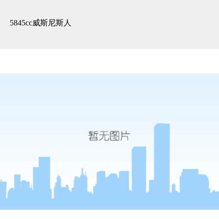
3d全景展示 -5845cc威斯尼斯人
5845cc威斯尼斯人