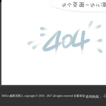
品牌故事
装修百科
企业荣誉
5845cc威斯尼斯人的人
联系5845cc威斯
才招聘
尼斯人
天天新闻
峰上生活
4
5845cc威斯尼斯人 copyright © 2010 - 2017 all rights reserved
全案策划:
咨询热线：