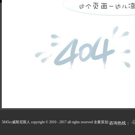
品牌故事
装修百科
企业荣誉
5845cc威斯尼斯人的人
联系5845cc威斯
才招聘
尼斯人
天天新闻
峰上生活
4
5845cc威斯尼斯人 copyright © 2010 - 2017 all rights reserved
全案策划:
咨询热线：