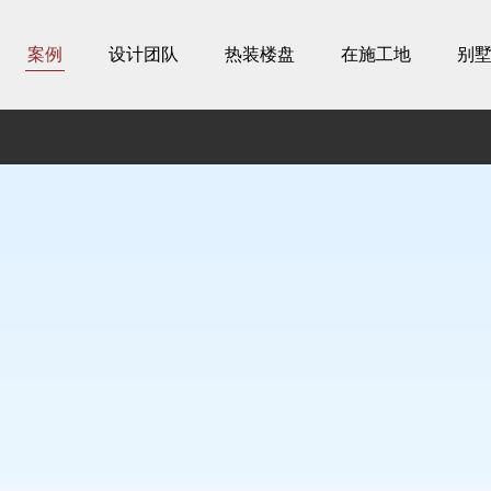
案例
设计团队
热装楼盘
在施工地
别