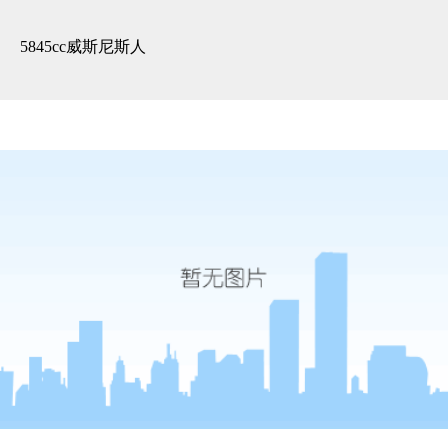
3d全景展示 -5845cc威斯尼斯人
5845cc威斯尼斯人