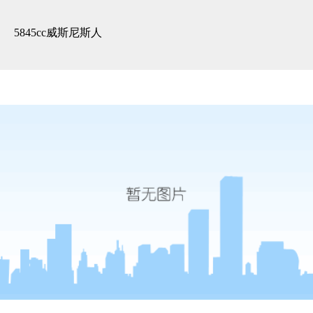
3d全景展示 -5845cc威斯尼斯人
5845cc威斯尼斯人