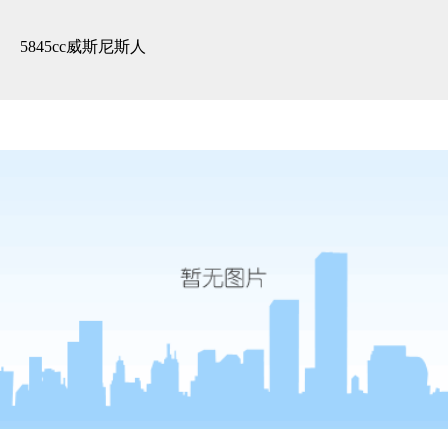
3d全景展示 -5845cc威斯尼斯人
5845cc威斯尼斯人