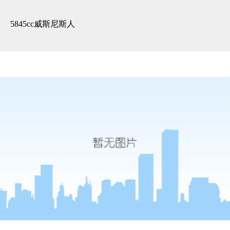
3d全景展示 -5845cc威斯尼斯人
5845cc威斯尼斯人